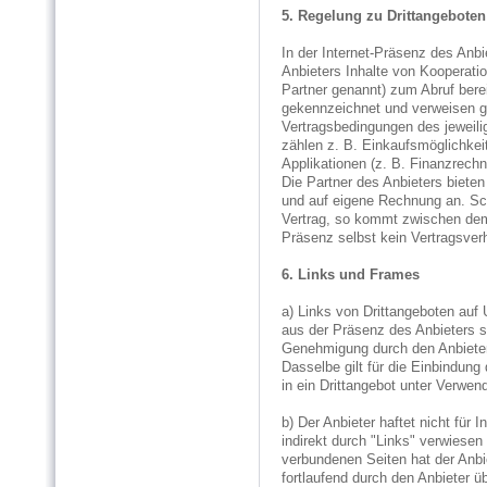
5. Regelung zu Drittangeboten
In der Internet-Präsenz des Anbi
Anbieters Inhalte von Kooperati
Partner genannt) zum Abruf berei
gekennzeichnet und verweisen g
Vertragsbedingungen des jeweili
zählen z. B. Einkaufsmöglichkeit
Applikationen (z. B. Finanzrechn
Die Partner des Anbieters biet
und auf eigene Rechnung an. Sch
Vertrag, so kommt zwischen dem
Präsenz selbst kein Vertragsver
6. Links und Frames
a) Links von Drittangeboten auf 
aus der Präsenz des Anbieters si
Genehmigung durch den Anbieter
Dasselbe gilt für die Einbindun
in ein Drittangebot unter Verwen
b) Der Anbieter haftet nicht für 
indirekt durch "Links" verwiesen 
verbundenen Seiten hat der Anbie
fortlaufend durch den Anbieter ü