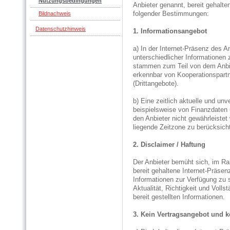
Nutzungsbedingungen
Anbieter genannt, bereit gehalte
Bildnachweis
folgender Bestimmungen:
Datenschutzhinweis
1. Informationsangebot
a) In der Internet-Präsenz des A
unterschiedlicher Informationen 
stammen zum Teil von dem Anbiete
erkennbar von Kooperationspartne
(Drittangebote).
b) Eine zeitlich aktuelle und un
beispielsweise von Finanzdate
den Anbieter nicht gewährleistet
liegende Zeitzone zu berücksich
2. Disclaimer / Haftung
Der Anbieter bemüht sich, im R
bereit gehaltene Internet-Präsenz
Informationen zur Verfügung zu s
Aktualität, Richtigkeit und Volls
bereit gestellten Informationen.
3. Kein Vertragsangebot und k