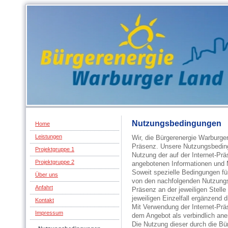
Nutzungsbedingungen
Home
Leistungen
Wir, die Bürgerenergie Warburge
Präsenz. Unsere Nutzungsbedingu
Projektgruppe 1
Nutzung der auf der Internet-Pr
Projektgruppe 2
angebotenen Informationen und M
Soweit spezielle Bedingungen fü
Über uns
von den nachfolgenden Nutzungsb
Anfahrt
Präsenz an der jeweiligen Stelle
jeweiligen Einzelfall ergänzend
Kontakt
Mit Verwendung der Internet-Pr
Impressum
dem Angebot als verbindlich ane
Die Nutzung dieser durch die Bü