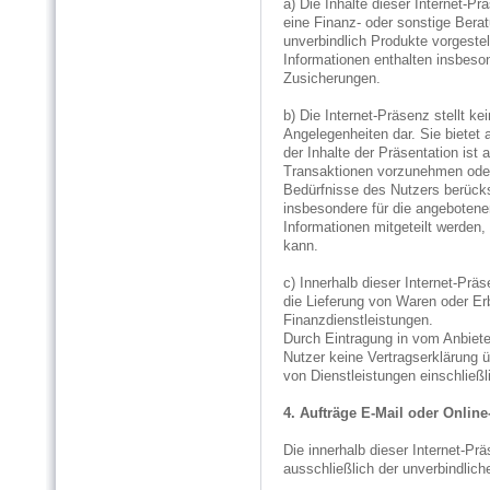
a) Die Inhalte dieser Internet-P
eine Finanz- oder sonstige Bera
unverbindlich Produkte vorgestel
Informationen enthalten insbeso
Zusicherungen.
b) Die Internet-Präsenz stellt k
Angelegenheiten dar. Sie bietet 
der Inhalte der Präsentation is
Transaktionen vorzunehmen oder
Bedürfnisse des Nutzers berücks
insbesondere für die angebotene
Informationen mitgeteilt werden, 
kann.
c) Innerhalb dieser Internet-Prä
die Lieferung von Waren oder Er
Finanzdienstleistungen.
Durch Eintragung in vom Anbieter
Nutzer keine Vertragserklärung 
von Dienstleistungen einschließl
4. Aufträge E-Mail oder Onlin
Die innerhalb dieser Internet-P
ausschließlich der unverbindlich