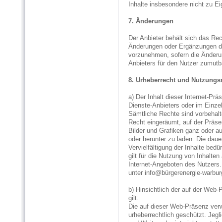
Inhalte insbesondere nicht zu Ei
7. Änderungen
Der Anbieter behält sich das Re
Änderungen oder Ergänzungen der
vorzunehmen, sofern die Änderun
Anbieters für den Nutzer zumutba
8. Urheberrecht und Nutzungs
a) Der Inhalt dieser Internet-Pr
Dienste-Anbieters oder im Einzel
Sämtliche Rechte sind vorbehal
Recht eingeräumt, auf der Präse
Bilder und Grafiken ganz oder a
oder herunter zu laden. Die dau
Vervielfältigung der Inhalte be
gilt für die Nutzung von Inhalte
Internet-Angeboten des Nutzers
unter info@bürgerenergie-warbur
b) Hinsichtlich der auf der Web-P
gilt:
Die auf dieser Web-Präsenz verw
urheberrechtlich geschützt. Jeg