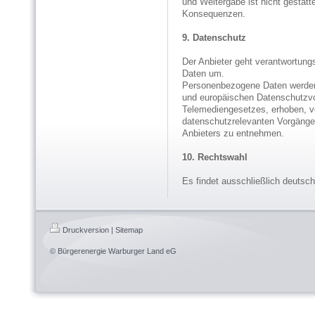
und Weitergabe ist nicht gestatt
Konsequenzen.
9. Datenschutz
Der Anbieter geht verantwortung
Daten um.
Personenbezogene Daten werden 
und europäischen Datenschutzvo
Telemediengesetzes, erhoben, ve
datenschutzrelevanten Vorgäng
Anbieters zu entnehmen.
10. Rechtswahl
Es findet ausschließlich deuts
Druckversion
|
Sitemap
© Bürgerenergie Warburger Land eG