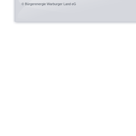
© Bürgerenergie Warburger Land eG